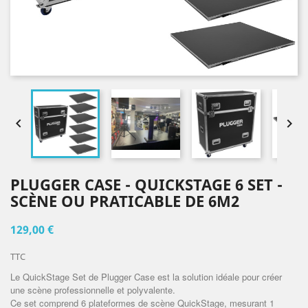


PLUGGER CASE - QUICKSTAGE 6 SET -
SCÈNE OU PRATICABLE DE 6M2
129,00 €
TTC
Le QuickStage Set de Plugger Case est la solution idéale pour créer
une scène professionnelle et polyvalente.
Ce set comprend 6 plateformes de scène QuickStage, mesurant 1