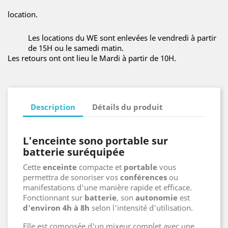
location.
Les locations du WE sont enlevées le vendredi à partir
de 15H ou le samedi matin.
Les retours ont ont lieu le Mardi à partir de 10H.
Description
Détails du produit
L'enceinte sono portable sur
batterie suréquipée
Cette
enceinte
compacte et
portable
vous
permettra de sonoriser vos
conférences
ou
manifestations d'une manière rapide et efficace.
Fonctionnant sur
batterie
, son
autonomie
est
d'environ 4h à 8h
selon l'intensité d'utilisation.
Elle est composée d'un mixeur complet avec une