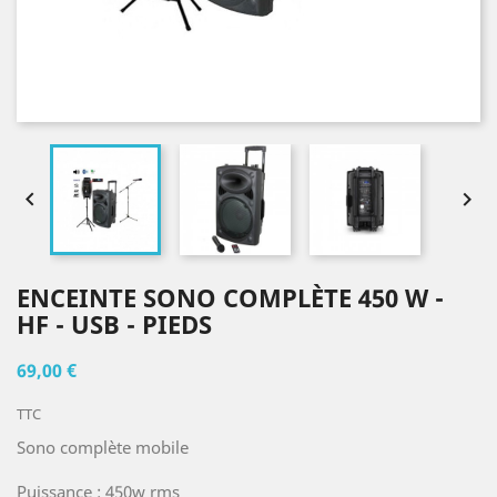


ENCEINTE SONO COMPLÈTE 450 W -
HF - USB - PIEDS
69,00 €
TTC
Sono complète mobile
Puissance : 450w rms