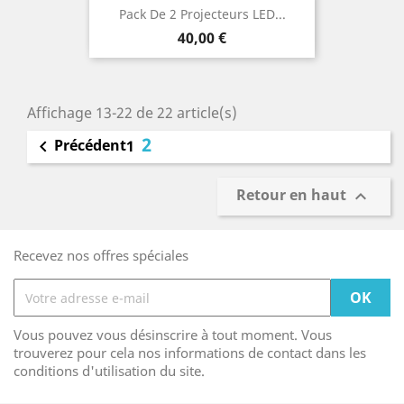
Pack De 2 Projecteurs LED...
Prix
40,00 €
Affichage 13-22 de 22 article(s)
2
Précédent

1
Retour en haut

Recevez nos offres spéciales
Vous pouvez vous désinscrire à tout moment. Vous
trouverez pour cela nos informations de contact dans les
conditions d'utilisation du site.