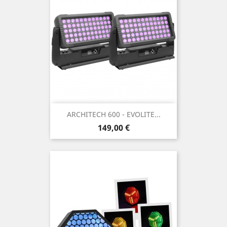
ARCHITECH 600 - EVOLITE...
Prix
149,00 €