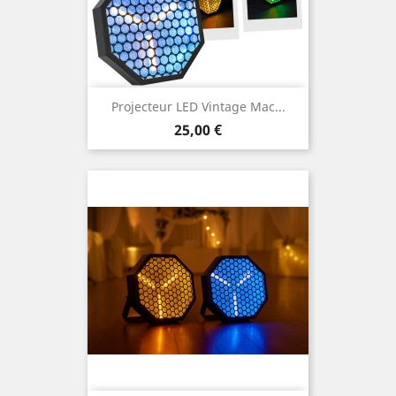
Projecteur LED Vintage Mac...
Prix
25,00 €