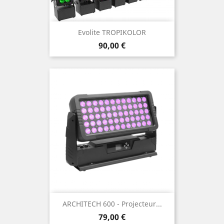
Evolite TROPIKOLOR
Prix
90,00 €
ARCHITECH 600 - Projecteur...
Prix
79,00 €