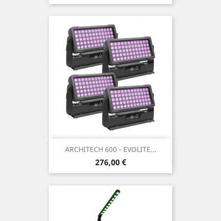
ARCHITECH 600 - EVOLITE...
Prix
276,00 €